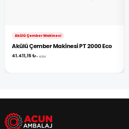
Akülü Çember Makinesi
Akülü Çember Makinesi PT 2000 Eco
41.411,15 ₺
+ KDV