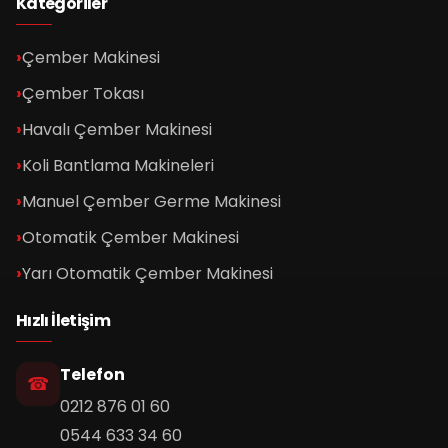
Kategoriler
Çember Makinesi
Çember Tokası
Havalı Çember Makinesi
Koli Bantlama Makineleri
Manuel Çember Germe Makinesi
Otomatik Çember Makinesi
Yarı Otomatik Çember Makinesi
Hızlı İletişim
Telefon
0212 876 01 60
0544 633 34 60