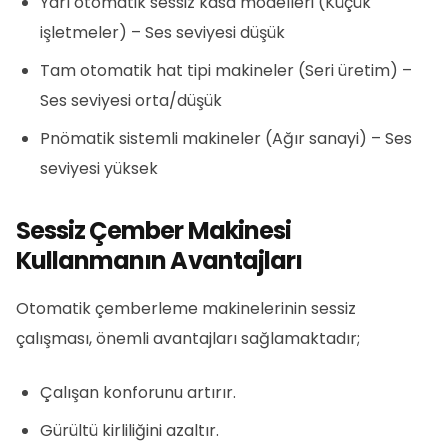
Yarı otomatik sessiz kasa modelleri (Küçük
işletmeler) – Ses seviyesi düşük
Tam otomatik hat tipi makineler (Seri üretim) –
Ses seviyesi orta/düşük
Pnömatik sistemli makineler (Ağır sanayi) – Ses
seviyesi yüksek
Sessiz Çember Makinesi
Kullanmanın Avantajları
Otomatik çemberleme makinelerinin sessiz
çalışması, önemli avantajları sağlamaktadır;
Çalışan konforunu artırır.
Gürültü kirliliğini azaltır.