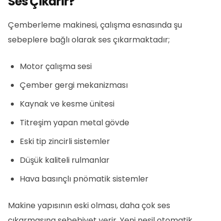
Ses Çıkarır?
Çemberleme makinesi, çalışma esnasında şu
sebeplere bağlı olarak ses çıkarmaktadır;
Motor çalışma sesi
Çember gergi mekanizması
Kaynak ve kesme ünitesi
Titreşim yapan metal gövde
Eski tip zincirli sistemler
Düşük kaliteli rulmanlar
Hava basınçlı pnömatik sistemler
Makine yapısının eski olması, daha çok ses
çıkarmasına sebebiyet verir. Yeni nesil otomatik