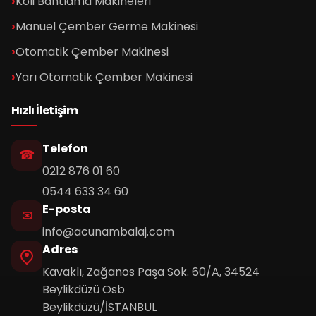
Koli Bantlama Makineleri
Manuel Çember Germe Makinesi
Otomatik Çember Makinesi
Yarı Otomatik Çember Makinesi
Hızlı İletişim
Telefon
0212 876 01 60
0544 633 34 60
E-posta
info@acunambalaj.com
Adres
Kavaklı, Zağanos Paşa Sok. 60/A, 34524
Beylikdüzü Osb
Beylikdüzü/İSTANBUL