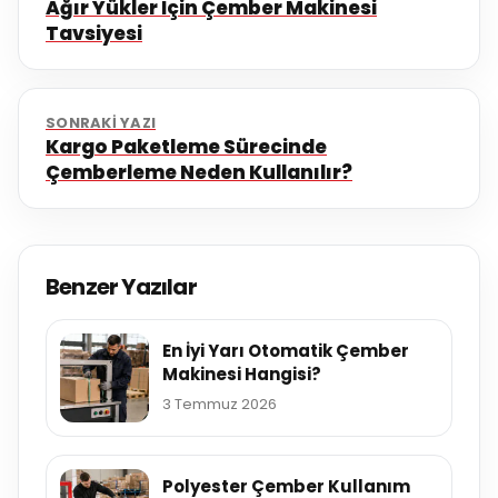
Ağır Yükler İçin Çember Makinesi
Tavsiyesi
SONRAKI YAZI
Kargo Paketleme Sürecinde
Çemberleme Neden Kullanılır?
Benzer Yazılar
En İyi Yarı Otomatik Çember
Makinesi Hangisi?
3 Temmuz 2026
Polyester Çember Kullanım