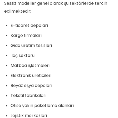
Sessiz modeller genel olarak şu sektörlerde tercih
edilmektedir:
E-ticaret depoları
Kargo firmaları
Gıda üretim tesisleri
İlaç sektörü
Matbaa işletmeleri
Elektronik üreticileri
Beyaz eşya depoları
Tekstil fabrikaları
Ofise yakın paketleme alanları
Lojistik merkezleri