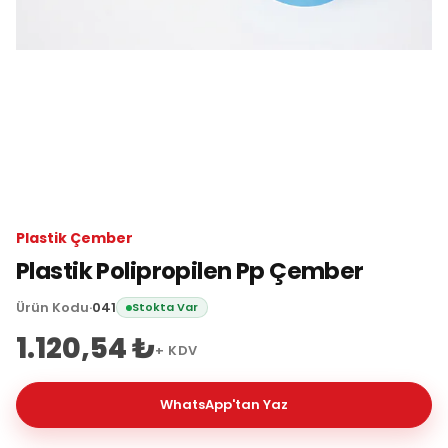
Plastik Çember
Plastik Polipropilen Pp Çember
Ürün Kodu
·
041
Stokta Var
1.120,54 ₺
+ KDV
WhatsApp'tan Yaz