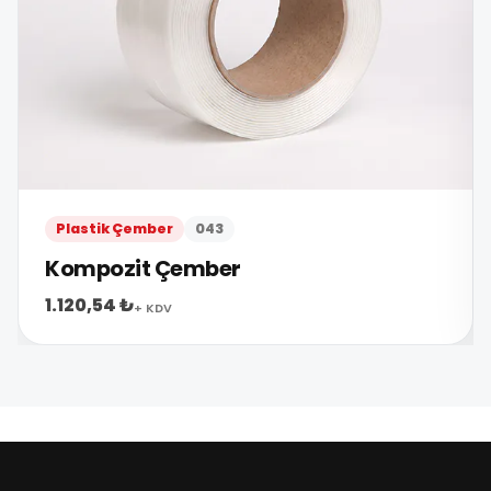
Plastik Çember
043
Kompozit Çember
1.120,54 ₺
+ KDV